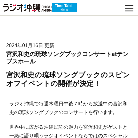
Time Table
番組表
2024年01月16日 更新
宮沢和史の琉球ソングブックコンサートatテン
ブスホール
宮沢和史の琉球ソングブックのスピン
オフイベントの開催が決定！
ラジオ沖縄で毎週木曜日午後７時から放送中の宮沢和
史の琉球ソングブックのコンサートを行います。
世界中に広がる沖縄民謡の魅力を宮沢和史がゲストと
一緒に語り唄うラジオイベントならではのスペシャル