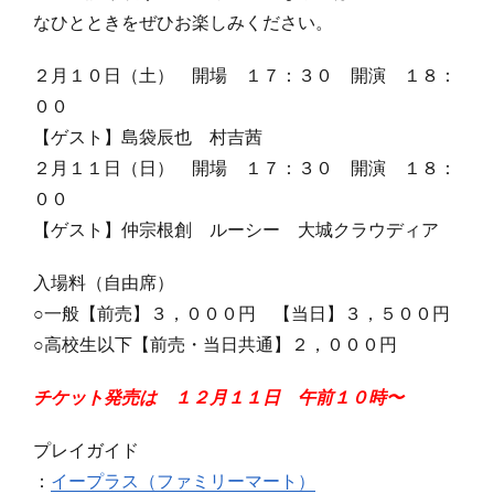
なひとときをぜひお楽しみください。
２月１０日（土） 開場 １７：３０ 開演 １８：
００
【ゲスト】島袋辰也 村吉茜
２月１１日（日） 開場 １７：３０ 開演 １８：
００
【ゲスト】仲宗根創 ルーシー 大城クラウディア
入場料（自由席）
○一般【前売】３，０００円 【当日】３，５００円
○高校生以下【前売・当日共通】２，０００円
チケット発売は １２月１１日 午前１０時〜
プレイガイド
：
イープラス（ファミリーマート）