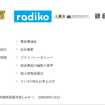
番組審議会
ー紹介
会社概要
着情報
プライバシーポリシー
放送番組の編集の基準
個人情報保護法
ラジオCMをお考えの方
4沖縄県那覇市西1-4-8
TEL
(098)869-2211