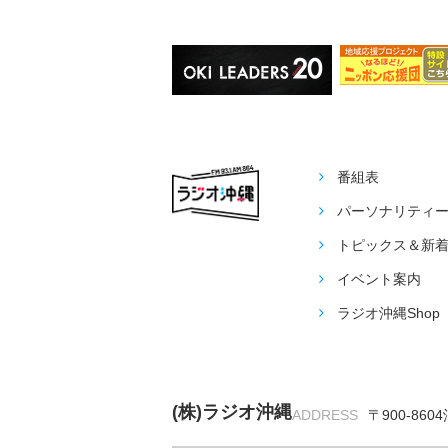
番組表
パーソナリティ
トピックス＆新
イベント案内
ラジオ沖縄Shop
(株)ラジオ沖縄
ADDRESS
〒900-860