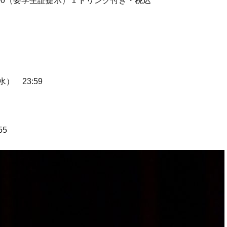
,000（要学生証提示）１ドリンク付き・税込
水） 23:59
55