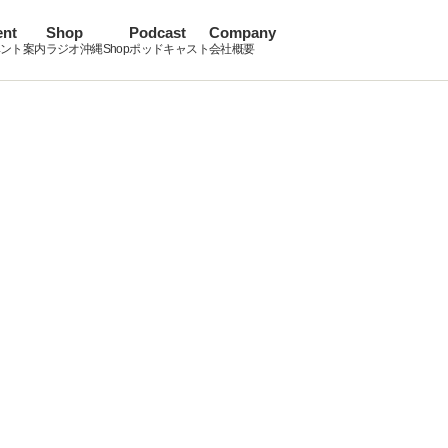
ent
Shop
Podcast
Company
ント案内
ラジオ沖縄Shop
ポッドキャスト
会社概要