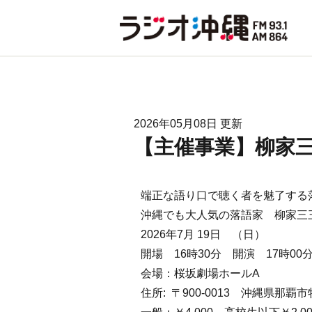
2026年05月08日 更新
【主催事業】柳家
端正な語り口で聴く者を魅了する
沖縄でも大人気の落語家 柳家三
2026年7月 19日 （日）
開場 16時30分 開演 17時00
会場：桜坂劇場ホールA
住所: 〒900-0013 沖縄県那覇市牧